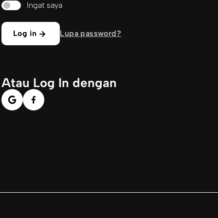
Ingat saya
Log in
Lupa password?
Atau Log In dengan