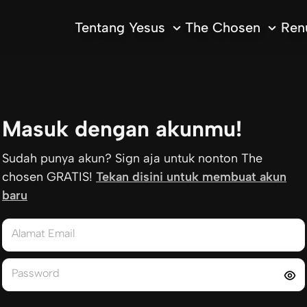
Tentang Yesus
The Chosen
Ren
Masuk dengan akunmu!
Sudah punya akun? Sign aja untuk nonton The
chosen GRATIS!
Tekan disini untuk membuat akun
baru
Alamat Email
Password