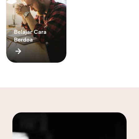
Belajar Cara
Berdoa