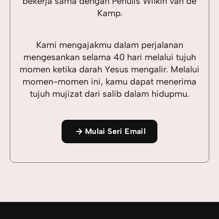
bekerja sama dengan Penulis Wilkin van de
Kamp.
Kami mengajakmu dalam perjalanan
mengesankan selama 40 hari melalui tujuh
momen ketika darah Yesus mengalir. Melalui
momen-momen ini, kamu dapat menerima
tujuh mujizat dari salib dalam hidupmu.
Mulai Seri Email