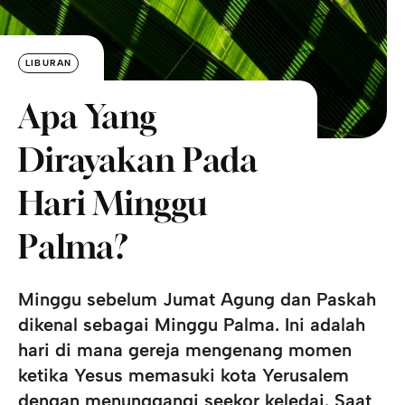
LIBURAN
Apa Yang
Dirayakan Pada
Hari Minggu
Palma?
Minggu sebelum Jumat Agung dan Paskah
dikenal sebagai
Minggu Palma
. Ini adalah
hari di mana gereja mengenang momen
ketika
Yesus memasuki kota Yerusalem
dengan menunggangi seekor keledai. Saat