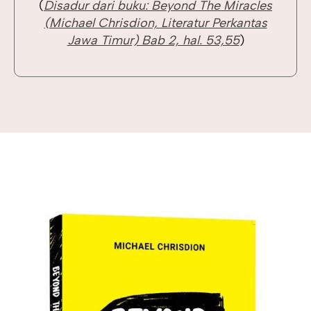
(
Disadur dari buku: Beyond The Miracles
(Michael Chrisdion, Literatur Perkantas
Jawa Timur) Bab 2, hal. 53,55
)