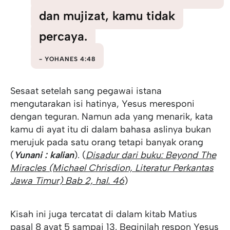
dan mujizat, kamu tidak
percaya.
YOHANES 4:48
Sesaat setelah sang pegawai istana
mengutarakan isi hatinya, Yesus meresponi
dengan teguran. Namun ada yang menarik, kata
kamu di ayat itu di dalam bahasa aslinya bukan
merujuk pada satu orang tetapi banyak orang
(
Yunani : kalian
). (
Disadur dari buku: Beyond The
Miracles (Michael Chrisdion, Literatur Perkantas
Jawa Timur) Bab 2, hal. 46
)
Kisah ini juga tercatat di dalam kitab Matius
pasal 8 ayat 5 sampai 13. Beginilah respon Yesus