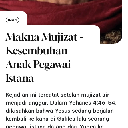
IMAN
Makna Mujizat -
Kesembuhan
Anak Pegawai
Istana
Kejadian ini tercatat setelah mujizat air
menjadi anggur. Dalam Yohanes 4:46-54,
dikisahkan bahwa Yesus sedang berjalan
kembali ke kana di Galilea lalu seorang
pegawai istana datang dari Yudea ke