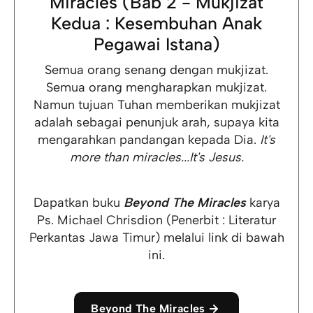
Miracles (Bab 2 - Mukjizat
Kedua : Kesembuhan Anak
Pegawai Istana)
Semua orang senang dengan mukjizat.
Semua orang mengharapkan mukjizat.
Namun tujuan Tuhan memberikan mukjizat
adalah sebagai penunjuk arah, supaya kita
mengarahkan pandangan kepada Dia.
It's
more than miracles...It's Jesus.
Dapatkan buku
Beyond The Miracles
karya
Ps. Michael Chrisdion (Penerbit : Literatur
Perkantas Jawa Timur) melalui link di bawah
ini.
Beyond The Miracles