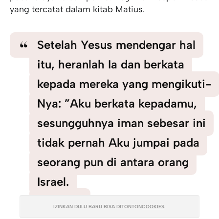
yang tercatat dalam kitab Matius.
Setelah Yesus mendengar hal
itu, heranlah Ia dan berkata
kepada mereka yang mengikuti-
Nya: ”Aku berkata kepadamu,
sesungguhnya iman sebesar ini
tidak pernah Aku jumpai pada
seorang pun di antara orang
Israel.
MATIUS 8:10
IZINKAN DULU BARU BISA DITONTON
COOKIES
.