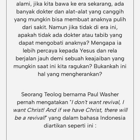
alami, jika kita bawa ke era sekarang, ada
banyak dokter dan alat-alat yang canggih
yang mungkin bisa membuat anaknya pulih
dari sakit. Namun jika tidak di era ini,
apakah tidak ada dokter atau tabib yang
dapat mengobati anaknya? Mengapa ia
lebih percaya kepada Yesus dan rela
berjalan jauh demi sebuah keajaiban yang
mungkin saat ini kita ragukan? Bukankah ini
hal yang mengherankan?
Seorang Teolog bernama Paul Washer
pernah mengatakan "
I don't want revival, I
want Christ! And if we have Christ, there will
be a revival!
" yang dalam bahasa Indonesia
diartikan seperti ini :