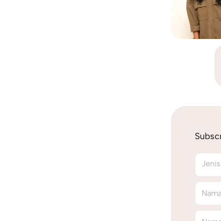
Subscr
Jenis
Nama