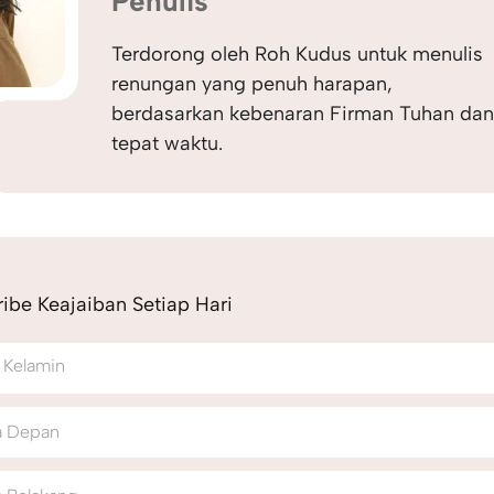
Penulis
Terdorong oleh Roh Kudus untuk menulis
renungan yang penuh harapan,
berdasarkan kebenaran Firman Tuhan da
tepat waktu.
ibe Keajaiban Setiap Hari
 Kelamin
 Depan