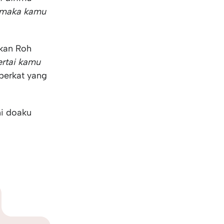
 maka kamu
kan Roh
rtai kamu
berkat yang
ni doaku