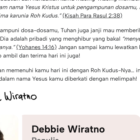
alam nama Yesus Kristus untuk pengampunan dosamu,
ma karunia Roh Kudus.”
(Kisah Para Rasul 2:38)
gampuni dosa-dosamu, Tuhan juga janji mau memberi
Dia adalah pribadi yang menghibur yang bakal
“menye
anya.”
(Yohanes 14:16)
Jangan sampai kamu lewatkan 
o ambil dan terima hari ini juga!
an memenuhi kamu hari ini dengan Roh Kudus-Nya… i
dalam nama Yesus kamu diberkati dengan melimpah!
Debbie Wiratno