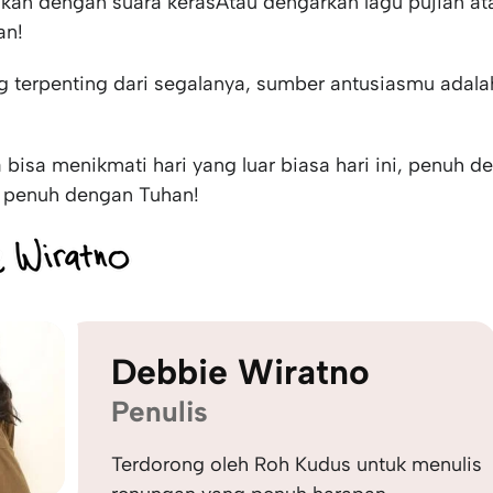
kan dengan suara kerasAtau dengarkan lagu pujian at
an!
 terpenting dari segalanya, sumber antusiasmu adala
 bisa menikmati hari yang luar biasa hari ini, penuh d
 penuh dengan Tuhan!
Debbie Wiratno
Penulis
Terdorong oleh Roh Kudus untuk menulis