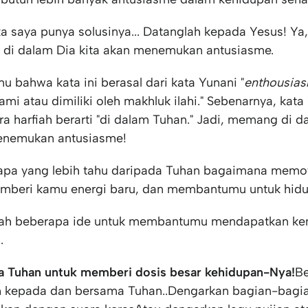
ka saya punya solusinya... Datanglah kepada Yesus! Ya
.. di dalam Dia kita akan menemukan antusiasme.
u bahwa kata ini berasal dari kata Yunani "
enthousia
lhami atau dimiliki oleh makhluk ilahi." Sebenarnya, kata
ra harfiah berarti "di dalam Tuhan." Jadi, memang di 
menemukan antusiasme!
apa yang lebih tahu daripada Tuhan bagaimana memo
mberi kamu energi baru, dan membantumu untuk hid
alah beberapa ide untuk membantumu mendapatkan ke
.
 Tuhan untuk memberi dosis besar kehidupan-Nya!
Be
h kepada dan bersama Tuhan..Dengarkan bagian-bagia