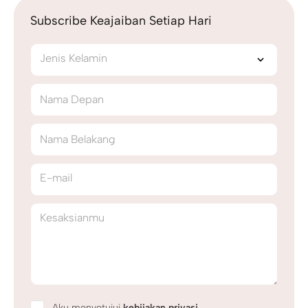
Subscribe Keajaiban Setiap Hari
Jenis Kelamin
Nama Depan
Nama Belakang
E-mail
Kesaksianmu
Aku menyetujui
kebijakan privasi