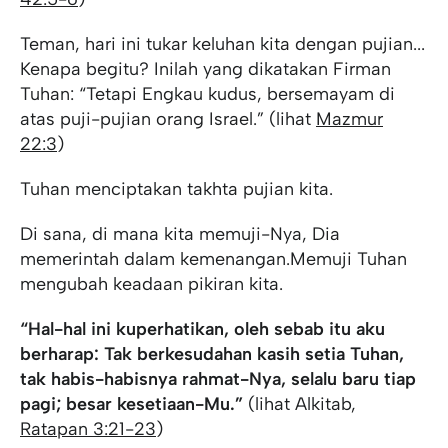
Teman, hari ini tukar keluhan kita dengan pujian...
Kenapa begitu? Inilah yang dikatakan Firman
Tuhan: “Tetapi Engkau kudus, bersemayam di
atas puji-pujian orang Israel.” (lihat
Mazmur
22:3
)
Tuhan menciptakan takhta pujian kita.
Di sana, di mana kita memuji-Nya, Dia
memerintah dalam kemenangan.Memuji Tuhan
mengubah keadaan pikiran kita.
“Hal-hal ini kuperhatikan, oleh sebab itu aku
berharap: Tak berkesudahan kasih setia Tuhan,
tak habis-habisnya rahmat-Nya, selalu baru tiap
pagi; besar kesetiaan-Mu.”
(lihat Alkitab,
Ratapan 3:21-23
)