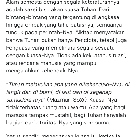
Alam semesta dengan segala keteraturannya
adalah saksi bisu akan kuasa Tuhan. Dari
bintang-bintang yang tergantung di angkasa
hingga ombak yang tahu batasnya, semuanya
tunduk pada perintah-Nya. Alkitab menyatakan
bahwa Tuhan bukan hanya Pencipta, tetapi juga
Penguasa yang memelihara segala sesuatu
dengan kuasa-Nya. Tidak ada kekuatan, situasi,
atau rencana manusia yang mampu
mengalahkan kehendak-Nya.
“
Tuhan melakukan apa yang dikehendaki-Nya, di
langit dan di bumi, di laut dan di segenap
samudera raya
” (
Mazmur 135:6
). Kuasa-Nya
tidak terbatas ruang atau waktu. Apa yang bagi
manusia tampak mustahil, bagi Tuhan hanyalah
bagian dari otoritas-Nya yang sempurna.
Yesus sendiri menegaskan kuasa itu ketika Ia