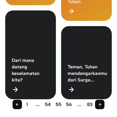
Tuhan.
Dari mana
datang
Teman, Tuhan
keselamatan
mendengarkanmu
kita?
dari Surga...
1
...
54
55
56
...
83