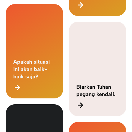
Apakah situasi
ini akan baik-
baik saja?
Biarkan Tuhan
pegang kendali.