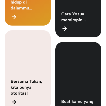
hidup di
dalammu…
Cara Yosua
memimpin...
Bersama Tuhan,
kita punya
otoritas!
Buat kamu yang