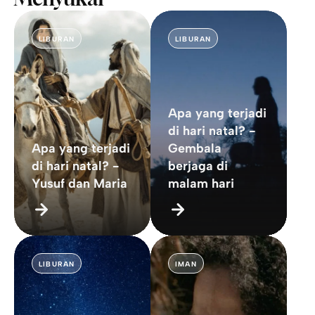
LIBURAN
LIBURAN
Apa yang terjadi
di hari natal? -
Apa yang terjadi
Gembala
di hari natal? -
berjaga di
Yusuf dan Maria
malam hari
LIBURAN
IMAN