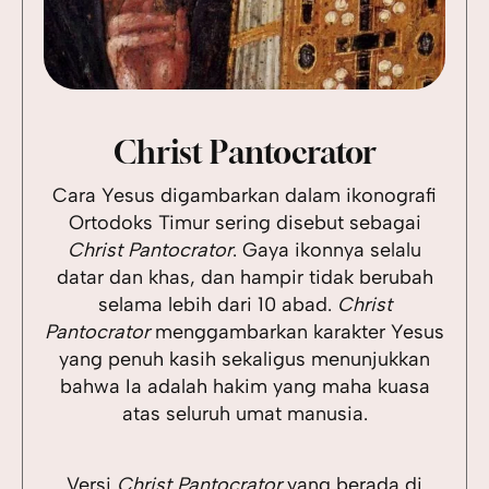
Christ Pantocrator
Cara Yesus digambarkan dalam ikonografi
Ortodoks Timur sering disebut sebagai
Christ Pantocrator
. Gaya ikonnya selalu
datar dan khas, dan hampir tidak berubah
selama lebih dari 10 abad.
Christ
Pantocrator
menggambarkan karakter Yesus
yang penuh kasih sekaligus menunjukkan
bahwa Ia adalah hakim yang maha kuasa
atas seluruh umat manusia.
Versi
Christ Pantocrator
yang berada di