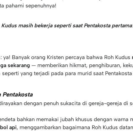
ita pahami sepenuhnya!
Kudus masih bekerja seperti saat Pentakosta pertama
IZINKAN DULU BARU BISA DITONTON
COOKIES
.
 ya! Banyak orang Kristen percaya bahwa Roh Kudus
gga sekarang
— memberikan hikmat, penghiburan, keku
 seperti yang terjadi pada para murid saat Pentakosta
 Pentakosta
dirayakan dengan penuh sukacita di gereja-gereja di s
endeta bahkan memakai jubah khusus dengan warna 
bol api
, menggambarkan bagaimana Roh Kudus datang