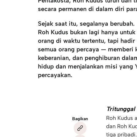
Pentakosta, Roh Kudus turun dan
t
secara permanen di dalam diri par
Sejak saat itu, segalanya berubah.
Roh Kudus bukan lagi hanya untuk
orang di waktu tertentu, tapi hadir
semua orang percaya — memberi k
keberanian, dan penghiburan dala
hidup dan menjalankan misi yang 
percayakan.
Tritunggal
Roh Kudus a
Bagikan
dan Roh Kud
tiga pribad