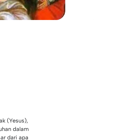
ak (Yesus),
Tuhan dalam
ar dari apa