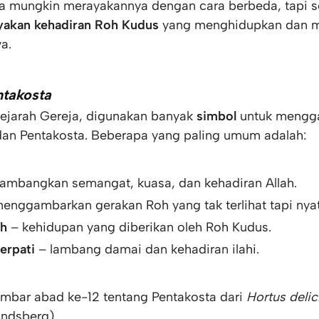
ja mungkin merayakannya dengan cara berbeda, tapi
akan kehadiran Roh Kudus
yang menghidupkan dan 
a.
ntakosta
ejarah Gereja, digunakan banyak
simbol
untuk mengg
an Pentakosta. Beberapa yang paling umum adalah:
ambangkan semangat, kuasa, dan kehadiran Allah.
enggambarkan gerakan Roh yang tak terlihat tapi nyat
ah
– kehidupan yang diberikan oleh Roh Kudus.
erpati
– lambang damai dan kehadiran ilahi.
 gambar abad ke-12 tentang Pentakosta dari
Hortus deli
andsberg)