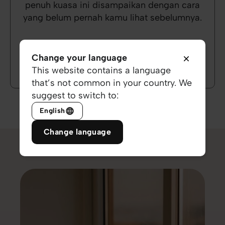
penuh kuasa ini disampaikan dengan cara
yang belum pernah kamu lihat sebelumnya.
Tonton Seri Video
Change your language
This website contains a language
that’s not common in your country. We
suggest to switch to:
English
Change language