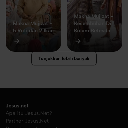
Makna Mujizat -
Makna Mujizat -
Kesembuhan Di
5 Roti dan 2 Ikan
Kolam Betesda
Tunjukkan lebih banyak
Jesus.net
Apa itu Jesus.Net?
Partner Jesus.Net