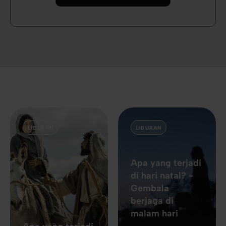
LIBURAN
LIBURAN
Apa yang terjadi
di hari natal? -
Gembala
berjaga di
malam hari