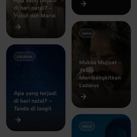
Apa yang terjadi
di hari natal? -
Yusuf dan Maria
IMAN
LIBURAN
Makna Mujizat -
Yesus
Membangkitkan
Lazarus
Apa yang terjadi
di hari natal? -
Tanda di langit
IMAN