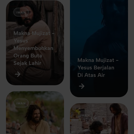
IMAN
Makna Mujizat -
Yesus
Menyembuhkan
Orang Buta
Makna Mujizat -
Sejak Lahir
Yesus Berjalan
Di Atas Air
IMAN
IMAN